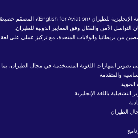
يقدّم معهد لندن كولج LCUK برنامج اللغة ال
ن التواصل الآمن والفعّال وفق المعايير الدولية للطيران.
صصين من بريطانيا والولايات المتحدة، مع تركيز عملي على لغ
 على تطوير المهارات اللغوية المستخدمة في مجال الطيران، بما
ساسية والمتقدمة
 الجوية
 التشغيلية باللغة الإنجليزية
دية
جال الطيران
نامج