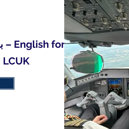
برنامج اللغة الإنجليزية للطيران – English for
| لندن كولج LCUK