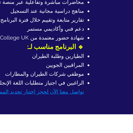
محاضرات مباشرة وتفاعلية عبر منصة تع
مناهج دراسية مجانية عند التسجيل
تقارير متابعة وتقييم خلال فترة البرنامج
دعم فني وأكاديمي مستمر
شهادة حضور معتمدة من London College UK – بريطانيا
🔹 البرنامج مناسب لـ:
الطيارين وطلبة الطيران
المراقبين الجويين
موظفي شركات الطيران والمطارات
الراغبين في اجتياز متطلبات اللغة الإنجليزية
تواصل معنا الآن لحجز اختبار تحديد الم