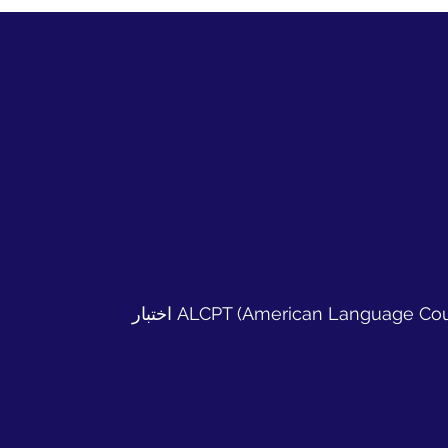
اختبار ALCPT (American Language Course Placement Test) هو اختبار معياري معتمد يُستخدم لقياس مستوى اللغة الإنجليزية، ويُعتمد عليه