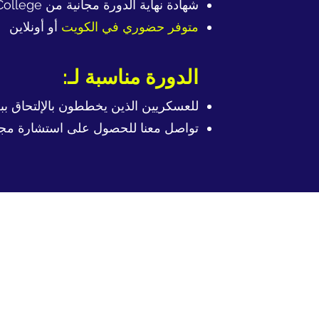
شهادة نهاية الدورة مجانية من London College – بريطانيا
متوفر حضوري في الكويت
أو أونلاين
الدورة مناسبة لـ:
للعسكريين الذين يخططون بالإلتحاق بب
تواصل معنا للحصول على استشارة مجاني