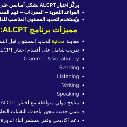
يركّز اختبار ALCPT بشكل أساسي على:
القواعد اللغوية – المفردات – فهم المقر
ويُستخدم لتحديد المستوى المناسب للد
مميزات برنامج ALCPT:
مقابلة
مجانية
لتحديد المستوى قبل الت
تدريب شامل على أقسام اختبار ALCPT:
Grammar & Vocabulary
Reading
Listening
Writing
Speaking
مناهج دولي متوافقة مع اختبار ALCPT
مبنى حديث مجهز بأحدث التقنيات التعلي
دعم أكاديمي وفني مستمر أثناء الدورة