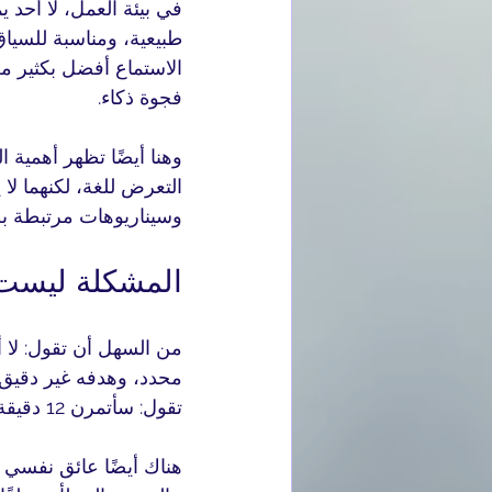
في بيئة العمل، لا أحد
طبيعية، ومناسبة للسيا
الاستماع أفضل بكثير من
فجوة ذكاء.
وهنا أيضًا تظهر أهمية 
التعرض للغة، لكنهما لا ي
وسيناريوهات مرتبطة ب
المشكلة ليست
من السهل أن تقول: لا أ
محدد، وهدفه غير دقيق. 
تقول: سأتمرن 12 دقيقة يوميًا على تقديم تحديث المشروع والرد على الأسئلة، فهذه خطة قابلة للتنفيذ.
هناك أيضًا عائق نفسي لا