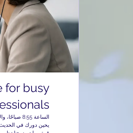
 for busy
essionals
الساعة 8:55
يحين دورك في الحديث با