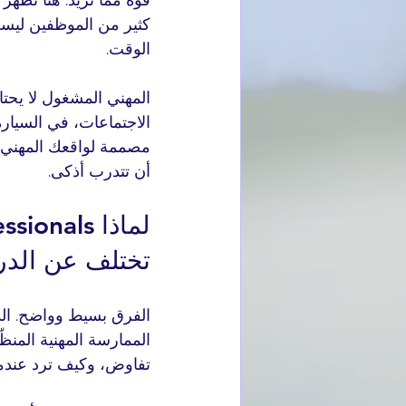
كثير من الموظفين ليس
الوقت.
المهني المشغول لا يحتا
الاجتماعات، في السيارة،
مصممة لواقعك المهني، 
أن تتدرب أذكى.
تختلف عن الدرا
الفرق بسيط وواضح. الدرا
الممارسة المهنية المنظ
تفاوض، وكيف ترد عندم