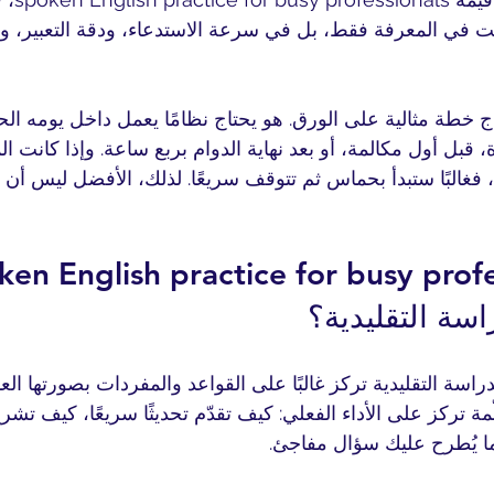
ت في المعرفة فقط، بل في سرعة الاستدعاء، ودقة التعبير، 
ج خطة مثالية على الورق. هو يحتاج نظامًا يعمل داخل يومه الح
 قبل أول مكالمة، أو بعد نهاية الدوام بربع ساعة. وإذا كانت ا
فغالبًا ستبدأ بحماس ثم تتوقف سريعًا. لذلك، الأفضل ليس أن 
سة التقليدية؟
سة التقليدية تركز غالبًا على القواعد والمفردات بصورتها العام
ّمة تركز على الأداء الفعلي: كيف تقدّم تحديثًا سريعًا، كيف ت
ا يُطرح عليك سؤال مفاجئ.