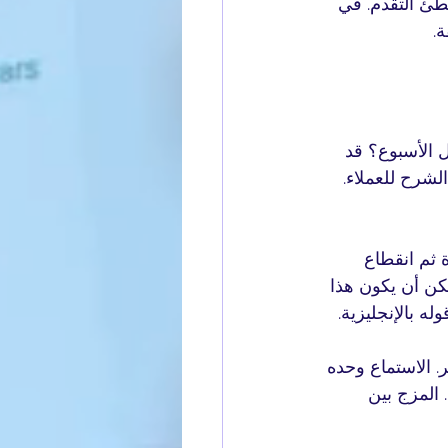
بطئ التقدم. في 
.
ل الأسبوع؟ قد 
الشرح للعملاء. 
ثم انقطاع 
مكن أن يكون هذا 
ه بالإنجليزية.
ر. الاستماع وحده 
 المزج بين 