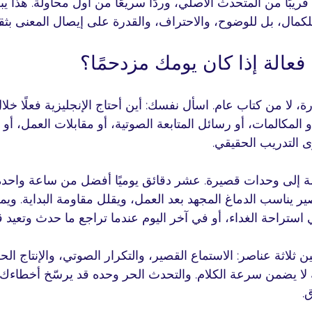
قريبًا من المتحدث الأصلي، وردًا سريعًا من أول محاولة. هذا ي
لكمال، بل للوضوح، والاحتراف، والقدرة على إيصال المعنى بثقة
عالة إذا كان يومك مزدحمًا؟
، لا من كتاب عام. اسأل نفسك: أين أحتاج الإنجليزية فعلًا خلا
و المكالمات، أو رسائل المتابعة الصوتية، أو مقابلات العمل، أو 
 التدريب الحقيقي.
ة إلى وحدات قصيرة. عشر دقائق يوميًا أفضل من ساعة واحدة 
صير يناسب الدماغ المجهد بعد العمل، ويقلل مقاومة البداية. وي
استراحة الغداء، أو في آخر اليوم عندما تراجع ما حدث وتعيد قول
ن ثلاثة عناصر: الاستماع القصير، والتكرار الصوتي، والإنتاج الح
كنه لا يضمن سرعة الكلام. والتحدث الحر وحده قد يرسّخ أخطاءك.
.