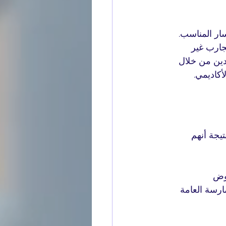
ار المناسب. 
جارب غير 
ا للمتعلمين الجادين من خلال 
أكاديمي.
تيجة أنهم 
وض 
ارسة العامة 