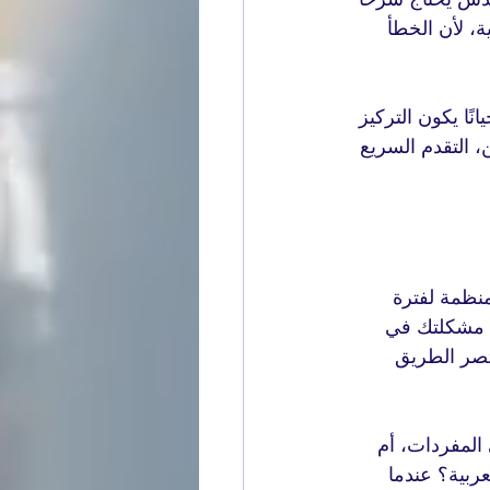
ة، لأن الخطأ 
ًا يكون التركيز 
ن، التقدم السريع 
منظمة لفترة 
ت مشكلتك في 
تصر الطريق 
لمفردات، أم 
ربية؟ عندما 