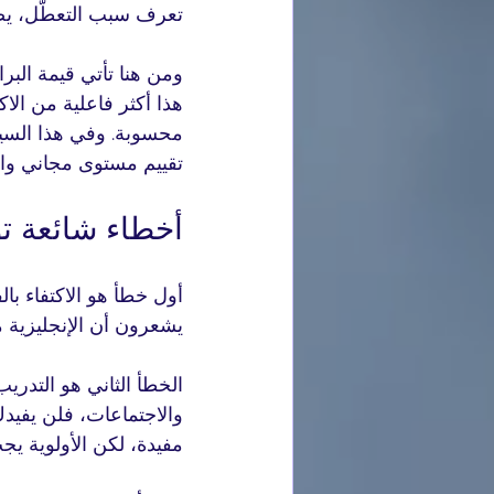
تعرف سبب التعطّل، يصب
ومن هنا تأتي قيمة البر
هذا أكثر فاعلية من الا
تقييم مستوى مجاني واست
أخطاء شائعة تؤ
أول خطأ هو الاكتفاء بال
يشعرون أن الإنجليزية م
الخطأ الثاني هو التدري
والاجتماعات، فلن يفيدك
مفيدة، لكن الأولوية يج