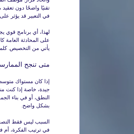
تقنيًا واضحًا دون تعقيد 
في التعبير قد يؤثر على 
لهذا، أي برنامج قوي يج
على المحادثة العامة كاف
يأتي من التخصيص. كلما
متى تنجح الممارسة 
إذا كان مستواك متوسطًا
جيدة، خاصة إذا كنت من
النطق، أو في بناء الج
بشكل واضح.
السبب ليس فقط التصحي
في ترتيب الفكرة، أم في