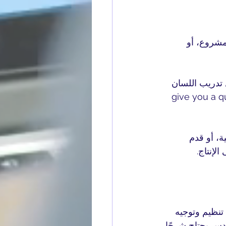
شروع، أو 
تدريب اللسان 
give you a quick 
، أو قدم 
الإنتاج.
تنظيم وتوجيه 
ندس يحتاج شرحًا 