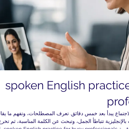
spoken English practice
prof
 صباحًا، والاجتماع يبدأ بعد خمس دقائق. تعرف المصطلحات، وتفهم ما يق
لإنجليزية تتباطأ الجمل، وتبحث عن الكلمة المناسبة، ثم تخرج
قوة مما ت