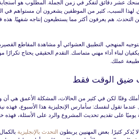
 يمنحك عشر دقائق لتفكر في زمن الجملة. المطلوب هو استجابة
ق. لهذا السبب، كثير من الموظفين يشعرون أن مستواهم في الق
 التحدث. هم يعرفون أكثر مما يستطيعون إنتاجه شفهيًا. هذه ف
التوجيه المنهجي. التطبيق العشوائي أو مشاهدة المقاطع القصيرة
كفيان لبناء أداء مهني متماسك. التقدم الحقيقي يحتاج تكرارًا موجّ
طبيعة عملك.
 ضيق الوقت فقط
ملك وقتًا. لكن في كثير من الحالات، المشكلة الأعمق هي أن و
عندما تقول لنفسك: سأمارس الإنجليزية هذا الأسبوع، فهذه نية 
 يُذكر كثيرًا. بعض المهنيين يربطون 
التحدث بالإنجليزية
 بالكمال