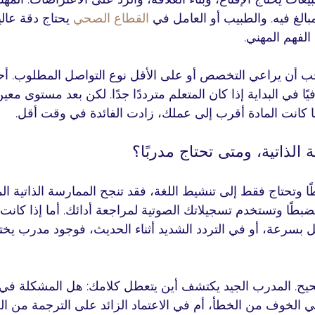
مبالغ فيه. والطبيب أو العامل في 
القطاع الصحي
 يحتاج دقة عالي
الفهم المهني.
ب أن يراعي التخصص أو على الأقل نوع التواصل المطلوب. أحيان
يًا في البداية إذا كان المتعلم مترددًا جدًا. لكن بعد مستوى معي
 كانت المادة أقرب إلى عملك، زادت الفائدة في وقت أقل.
الذاتية، ومتى تحتاج مدربًا؟
 وتحتاج فقط إلى تنشيط اللغة، فقد تنجح الممارسة الذاتية ال
ضبطًا وتستخدم تسجيلاتك الصوتية لمراجعة أدائك. أما إذا كان
مل بسرعة، أو في التردد الشديد أثناء الحديث، فوجود مدرب يخ
ح. المدرب الجيد يكتشف أين يتعطل كلامك: هل المشكلة في ا
 الخوف من الخطأ، أم في الاعتماد الزائد على الترجمة من الع