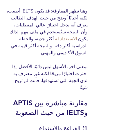
وهنا تظهر المفارقة: قد يكون IELTS أصعب، 
لكنه أحيانًا أوضح من حيث الهدف. الطالب 
يعرف أنه يدخل اختبارًا عالي المتطلبات، 
وأن النتيجة ستُستخدم في ملف مهم. لذلك 
يكون 
الاستعداد له
 أكثر جدية، والخطة 
الدراسية أكثر دقة، والنتيجة أكثر قيمة في 
السوق الأكاديمي والمهني.
بمعنى آخر، الأسهل ليس دائمًا الأفضل. إذا 
اخترت اختبارًا مريحًا لكنه غير معترف به 
لدى الجهة التي تستهدفها، فأنت لم تربح 
شيئًا.
مقارنة مباشرة بين APTIS 
وIELTS من حيث الصعوبة
1) القراءة والاستماع