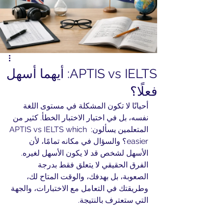
APTIS vs IELTS: أيهما أسهل
فعلًا؟
أحيانًا لا تكون المشكلة في مستوى اللغة 
نفسه، بل في اختيار الاختبار الخطأ. كثير من 
المتعلمين يسألون: APTIS vs IELTS which 
easier؟ والسؤال في مكانه تمامًا، لأن 
الأسهل لشخص قد لا يكون الأسهل لغيره. 
الفرق الحقيقي لا يتعلق فقط بدرجة 
الصعوبة، بل بهدفك، والوقت المتاح لك، 
وطريقتك في التعامل مع الاختبارات، والجهة 
التي ستعترف بالنتيجة.