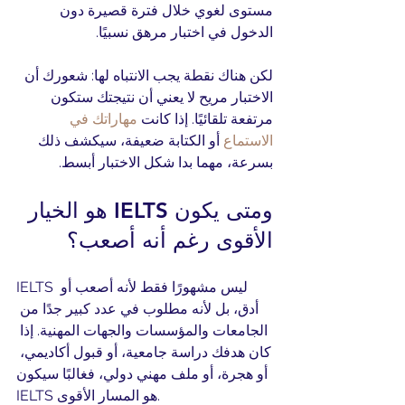
مستوى لغوي خلال فترة قصيرة دون 
الدخول في اختبار مرهق نسبيًا.
لكن هناك نقطة يجب الانتباه لها: شعورك أن 
الاختبار مريح لا يعني أن نتيجتك ستكون 
مرتفعة تلقائيًا. إذا كانت 
مهاراتك في 
الاستماع
 أو الكتابة ضعيفة، سيكشف ذلك 
بسرعة، مهما بدا شكل الاختبار أبسط.
ومتى يكون IELTS هو الخيار 
الأقوى رغم أنه أصعب؟
IELTS ليس مشهورًا فقط لأنه أصعب أو 
أدق، بل لأنه مطلوب في عدد كبير جدًا من 
الجامعات والمؤسسات والجهات المهنية. إذا 
كان هدفك دراسة جامعية، أو قبول أكاديمي، 
أو هجرة، أو ملف مهني دولي، فغالبًا سيكون 
IELTS هو المسار الأقوى.