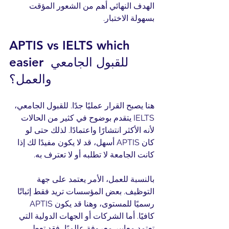
الهدف النهائي أهم من الشعور المؤقت 
بسهولة الاختبار.
APTIS vs IELTS which 
easier للقبول الجامعي 
والعمل؟
هنا يصبح القرار عمليًا جدًا. للقبول الجامعي، 
IELTS يتقدم بوضوح في كثير من الحالات 
لأنه الأكثر انتشارًا واعتمادًا. لذلك حتى لو 
كان APTIS أسهل، قد لا يكون مفيدًا لك إذا 
كانت الجامعة لا تطلبه أو لا تعترف به.
بالنسبة للعمل، الأمر يعتمد على جهة 
التوظيف. بعض المؤسسات تريد فقط إثباتًا 
رسميًا للمستوى، وهنا قد يكون APTIS 
كافيًا. أما الشركات أو الجهات الدولية التي 
تعتمد معايير معروفة عالميًا، فقد تعطي 