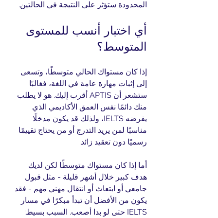
المحدودة ستؤثر على النتيجة في الحالتين.
أي اختبار أنسب للمستوى 
المتوسط؟
إذا كان مستواك الحالي متوسطًا، وتسعى 
إلى إثبات مهارة عامة في اللغة، فغالبًا 
ستشعر أن APTIS أقرب إليك. هو لا يطلب 
منك دائمًا نفس العمق الأكاديمي الذي 
يفرضه IELTS، ولذلك قد يكون مدخلًا 
مناسبًا لمن يريد التدرج أو من يحتاج تقييمًا 
رسميًا دون تعقيد زائد.
أما إذا كان مستواك متوسطًا لكن لديك 
هدف كبير خلال أشهر قليلة - مثل قبول 
جامعي أو ابتعاث أو انتقال مهني مهم - فقد 
يكون من الأفضل أن تبدأ مبكرًا في مسار 
IELTS حتى لو بدا أصعب. السبب بسيط: 