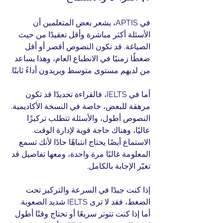
في APTIS، يشعر بعض المتعلمين أن 
الأسئلة أكثر مباشرة وأقل تعقيدًا من حيث 
الصياغة. قد تكون النصوص أقصر أو أقل 
ضغطًا زمنيًا في الانطباع العام، وهذا يساعد 
من لديهم مستوى متوسط ويريدون أداءً ثابتًا.
أما في IELTS، فالقراءة تحديدًا قد تكون 
مرهقة للبعض، خاصة في النسخة الأكاديمية. 
النصوص أطول، والأسئلة تتطلب تركيزًا 
عاليًا، وهناك حاجة قوية لإدارة الوقت. 
الاستماع أيضًا يحتاج انتباهًا حادًا لأنك تسمع 
المعلومة غالبًا مرة واحدة، ومعها تفاصيل قد 
تغيّر الإجابة بالكامل.
إذا كنت جيدًا في السرعة والتركيز تحت 
الضغط، فقد لا ترى IELTS شديد الصعوبة. 
أما إذا كنت تتوتر سريعًا أو تحتاج وقتًا أطول 