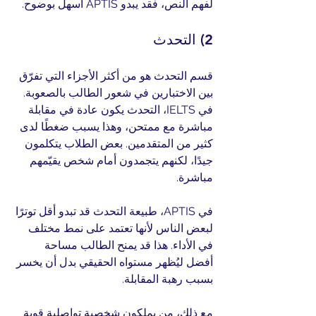
لفهم النص، فقد يبدو APTIS أسهل بوضوح.
2) التحدث
قسم التحدث هو من أكثر الأجزاء التي تفرّق 
بين الاختبارين في شعور الطالب بالصعوبة. 
في IELTS، التحدث يكون عادة في مقابلة 
مباشرة مع ممتحن، وهذا يسبب ضغطًا لدى 
كثير من المتقدمين. بعض الطلاب يتكلمون 
جيدًا، لكنهم يتجمدون أمام شخص يقيّمهم 
مباشرة.
في APTIS، طبيعة التحدث قد تبدو أقل توترًا 
لبعض الناس لأنها تعتمد على نمط مختلف 
في الأداء. هذا قد يمنح الطالب مساحة 
أفضل ليُظهر مستواه الحقيقي بدل أن يخسر 
بسبب رهبة المقابلة.
مع ذلك، من يملكون شخصية تواصلية قوية 