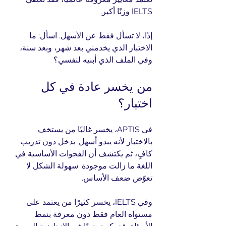
IELTS وزنًا أكبر.
إذًا، لا تسأل فقط عن الأسهل. اسأل: ما 
الاختبار الذي يخدمني بعد شهر، وبعد سنة، 
وفي الملف الذي أبنيه لنفسي؟
من يخسر عادة في كل 
اختبار؟
في APTIS، يخسر غالبًا من يستخف 
بالاختبار لأنه يبدو أسهل. يدخل دون تدريب 
كافٍ، ثم يكتشف أن الفجوات الأساسية في 
اللغة ما زالت موجودة. سهولة الشكل لا 
تعوّض ضعف الأساس.
وفي IELTS، يخسر كثيرًا من يعتمد على 
مستواه العام فقط دون معرفة بنمط 