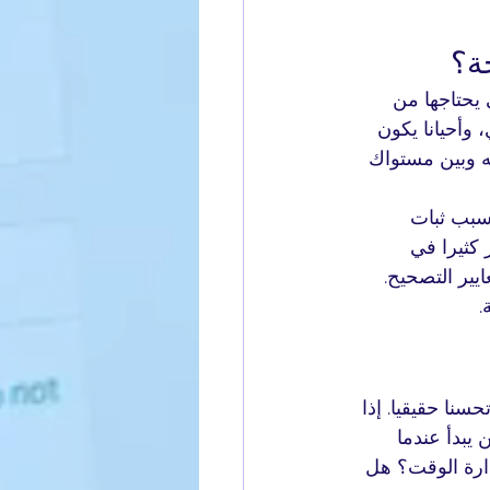
ة؟
الخطة نفسها التي يحتاجها من 
وي، وأحيانا يكون 
ه وبين مستواك 
 سبب ثبات 
 كثيرا في 
يير التصحيح. 
.
سنا حقيقيا. إذا 
يبدأ عندما 
ارة الوقت؟ هل 