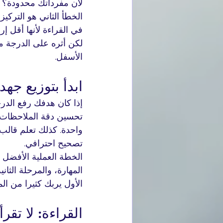
لأن مفرداتك محدودة؟ أم 
الخطأ الثاني هو التركي
في القراءة لأنها أقل إر
لكن أثره على الدرجة م
الأسفل.
ابدأ بتوزيع ج
إذا كان هدفك رفع الدر
تحسين دقة الملاحظات 
واحدة. كذلك تعلم قالب 
تصحيح احترافي.
الخطة العملية الأفضل 
المهارة، والمرحلة الثان
الأول يربك كثيرا من الم
القراءة: لا تقر