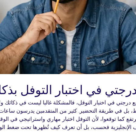
رجتي في اختبار التوفل بذكا
ع درجتي في اختبار التوفل، فالمشكلة غالبا ليست في ذكائك و
قط، بل في طريقة التحضير. كثير من المتقدمين يدرسون ساعات 
ترتفع كما توقعوا، لأن التوفل اختبار مهاري واستراتيجي في الو
الإنجليزية فحسب، بل أن تعرف كيف تُظهرها تحت ضغط الو