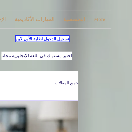
More
التخصصية
المهارات الأكاديمية
الإ
تسجيل الدخول لطلبة الأون لاين
اختبر مستواك في اللغة الإنجليزية مجانا
جميع المقالات