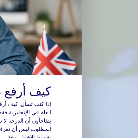
كيف أرفع د
إذا كنت تسأل: كيف أرف
العام في الإنجليزية ف
يتفاجأون أن الدرجة لا 
المطلوب ليس أن تعرف 
يقيسها الاختبار بدقة.