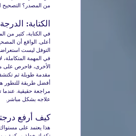
من المصدر؟ التصحيح ال
الكتابة: الدرجة
في الكتابة، كثير من ال
أعلى. الواقع أن المصح
التوفل ليست استعراضا ل
في المهمة المتكاملة، ل
الأخرى، فاحرص على موق
مقدمة طويلة ثم تكتشف
أفضل طريقة للتطور هنا
مراجعة حقيقية. عندما 
علاجه بشكل مباشر.
كيف أرفع درجتي في ا
هذا يعتمد على مستواك ا