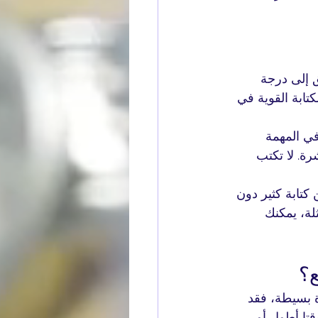
 إلى درجة 
ابة القوية في 
في المهمة 
ة. لا تكتب 
تابة كثير دون 
لة، يمكنك 
ة بسيطة، فقد 
تاج وقتا أطول أو 