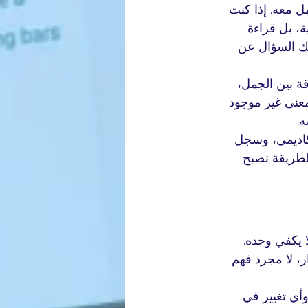
ل معه. إذا كنت 
ة، بل قراءة 
لك السؤال عن 
ة بين الجمل، 
معنى غير موجود 
ه.
كاديمي، وسجل 
لطريقة تصبح 
 يكفي وحده. 
، لا مجرد فهم 
وأي تغيير في 