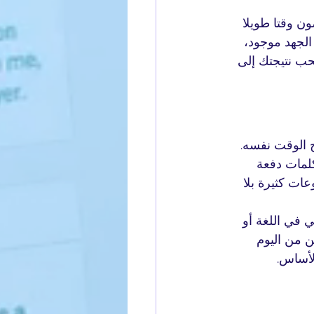
ن وقتا طويلا 
 الجهد موجود، 
حب نتيجتك إلى 
 الوقت نفسه. 
لمات دفعة 
ات كثيرة بلا 
 في اللغة أو 
ن من اليوم 
الأساس.