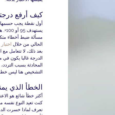
كيف أرفع درجت
يسته
مسألة ضبط أخطاء متكرر
الحالي من خلال 
اختبار
بعد ذلك، لا تتعامل مع ا
الدرجة غالبا يكون في م
المحادثة بسبب التردد، أ
التشخيص هنا ليس خطوة ج
الخطأ الذي يم
أكثر خطأ شائع هو الاعتم
كنت تعيد النوع نفسه من
تعرف لماذا خسرت الدرج