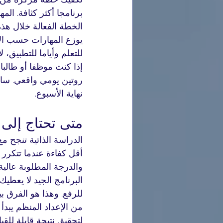
برنامجا أكثر كثافة. الم
الخطة الفعالة خلال هذه
يوزع المهارات حسب الأ
للتعلم وأياما للتطبيق، 
إذا كنت موظفا أو طالب
روتين يومي واقعي. س
نهاية الأسبوع.
متى تحتاج إلى 
الدراسة الذاتية تنجح م
أقل كفاءة عندما تتكرر ا
والدرجة المطلوبة عالية
البرنامج الجيد لا يعط
من الإعداد المنظم يبدأ
لتحقيق نتيجة قابلة للقي