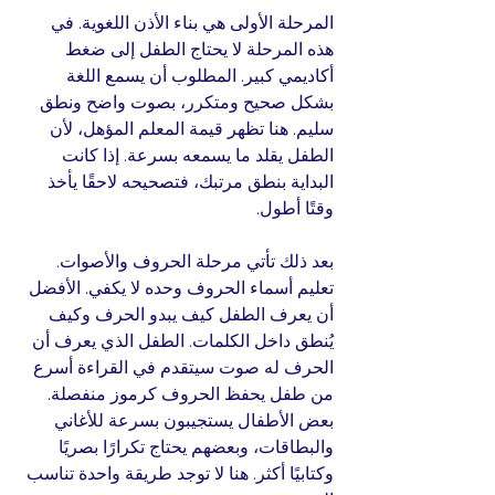
المرحلة الأولى هي بناء الأذن اللغوية. في 
هذه المرحلة لا يحتاج الطفل إلى ضغط 
أكاديمي كبير. المطلوب أن يسمع اللغة 
بشكل صحيح ومتكرر، بصوت واضح ونطق 
سليم. هنا تظهر قيمة المعلم المؤهل، لأن 
الطفل يقلد ما يسمعه بسرعة. إذا كانت 
البداية بنطق مرتبك، فتصحيحه لاحقًا يأخذ 
وقتًا أطول.
بعد ذلك تأتي مرحلة الحروف والأصوات. 
تعليم أسماء الحروف وحده لا يكفي. الأفضل 
أن يعرف الطفل كيف يبدو الحرف وكيف 
يُنطق داخل الكلمات. الطفل الذي يعرف أن 
الحرف له صوت سيتقدم في القراءة أسرع 
من طفل يحفظ الحروف كرموز منفصلة. 
بعض الأطفال يستجيبون بسرعة للأغاني 
والبطاقات، وبعضهم يحتاج تكرارًا بصريًا 
وكتابيًا أكثر. هنا لا توجد طريقة واحدة تناسب 