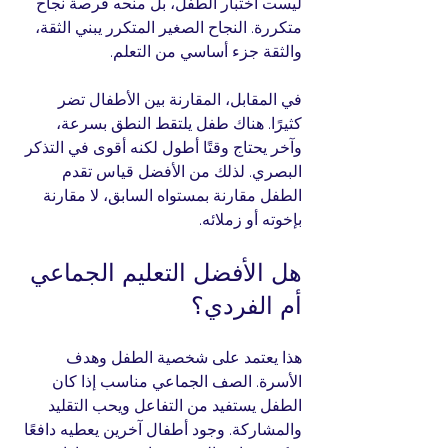
ليست اختبار الطفل، بل منحه فرصة نجاح 
متكررة. النجاح الصغير المتكرر يبني الثقة، 
والثقة جزء أساسي من التعلم.
في المقابل، المقارنة بين الأطفال تضر 
كثيرًا. هناك طفل يلتقط النطق بسرعة، 
وآخر يحتاج وقتًا أطول لكنه أقوى في التذكر 
البصري. لذلك من الأفضل قياس تقدم 
الطفل مقارنة بمستواه السابق، لا مقارنة 
بإخوته أو زملائه.
هل الأفضل التعليم الجماعي 
أم الفردي؟
هذا يعتمد على شخصية الطفل وهدف 
الأسرة. الصف الجماعي مناسب إذا كان 
الطفل يستفيد من التفاعل ويحب التقليد 
والمشاركة. وجود أطفال آخرين يعطيه دافعًا 