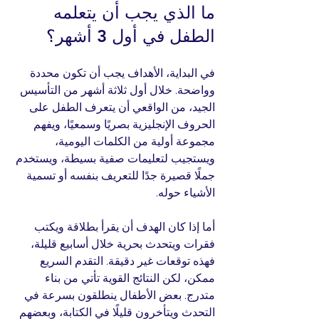
ما الذي يجب أن يتعلمه 
الطفل في أول 3 أشهر؟
في البداية، الأهداف يجب أن تكون محددة 
وواضحة. خلال أول ثلاثة أشهر من التأسيس 
الجيد، من الواقعي أن يتعرف الطفل على 
الحروف الإنجليزية بصريًا وسمعيًا، ويفهم 
مجموعة أولية من الكلمات اليومية، 
ويستجيب لتعليمات صفية بسيطة، ويستخدم 
جملًا قصيرة جدًا للتعريف بنفسه أو تسمية 
الأشياء حوله.
أما إذا كان الهدف أن يقرأ بطلاقة ويكتب 
فقرات ويتحدث بحرية خلال أسابيع قليلة، 
فهذه توقعات غير دقيقة. التقدم السريع 
ممكن، لكن النتائج القوية تأتي من بناء 
متدرج. بعض الأطفال ينطلقون بسرعة في 
التحدث ويتأخرون قليلًا في الكتابة، وبعضهم 