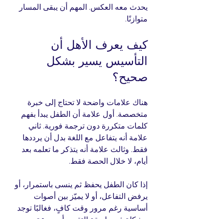
يحدث معه العكس. المهم أن يبقى المسار 
متوازنًا.
كيف يعرف الأهل أن 
التأسيس يسير بشكل 
صحيح؟
هناك علامات واضحة لا تحتاج إلى خبرة 
متخصصة. أول علامة أن الطفل يبدأ بفهم 
كلمات متكررة دون ترجمة فورية. ثاني 
علامة أنه يتفاعل مع اللغة بدل أن يرددها 
فقط. وثالث علامة أنه يتذكر ما تعلمه بعد 
أيام، لا خلال الحصة فقط.
إذا كان الطفل يحفظ ثم ينسى باستمرار، أو 
يرفض التفاعل، أو لا يميّز بين أصوات 
أساسية رغم مرور وقت كافٍ، فغالبًا توجد 