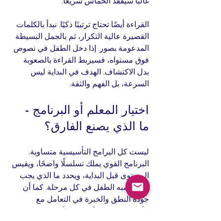
غالبًا سيفقد الحماس سريعًا.
القراءة أيضًا تحتاج ترتيبًا ذكيًا. نبدأ بالكلمات 
القصيرة عالية التكرار، ثم بالجمل البسيطة 
المدعومة بصور. إذا دخل الطفل في نصوص 
فوق مستواه، فسيربط القراءة بالصعوبة 
بدل الاكتشاف. الهدف في البداية ليس 
السرعة، بل الفهم والثقة.
اختيار المعلم أو البرنامج - 
ما الذي يصنع الفارق؟
ليست كل البرامج التأسيسية متساوية. 
البرنامج القوي يملك تسلسلًا واضحًا، ويقيس 
المستوى قبل البداية، ويحدد ما الذي يجب 
أن يكتسبه الطفل في كل مرحلة. كما أن 
جودة النطق والخبرة في التعامل مع 
الأطفال تصنع فرقًا كبيرًا، لأن الطفل في 