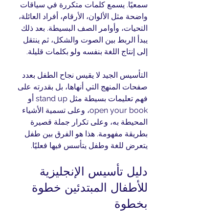
سمعيًا. يسمع كلمات متكررة في سياقات 
واضحة مثل الألوان، الأرقام، أفراد العائلة، 
التحيات، وأوامر الصف البسيطة. بعد ذلك 
يبدأ الربط بين الصوت والشكل، ثم ينتقل 
إلى إنتاج اللغة بنفسه ولو بكلمات قليلة.
التأسيس الجيد لا يقيس نجاح الطفل بعدد 
صفحات المنهج التي أنهاها، بل بقدرته على 
فهم تعليمات بسيطة مثل stand up أو 
open your book، وعلى تسمية الأشياء 
المحيطة به، وعلى تكرار جملة قصيرة 
بطريقة مفهومة. هذا هو الفرق بين طفل 
يتعرض للغة وطفل يتأسس فيها فعليًا.
دليل تأسيس الإنجليزية 
للأطفال المبتدئين خطوة 
بخطوة