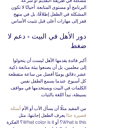
مشكلة في طريقة التقديم أو سرعة 
البرنامج أو مستوى المتابعة. أحيانًا لا تكون 
المشكلة في الطفل إطلاقًا، بل في منهج 
قفز إلى مهارات أعلى قبل تثبيت الأساس.
دور الأهل في البيت - دعم لا 
ضغط
أكبر فائدة يقدمها الأهل ليست أن يتحولوا 
إلى معلمين، بل أن يصنعوا بيئة متابعة ذكية. 
عشر دقائق يوميًا أفضل من ساعة متقطعة 
كل أسبوع. عندما يسمع الطفل نفس 
الكلمات في البيت ويستخدمها في مواقف 
بسيطة، تبدأ اللغة بالثبات.
من المفيد مثلًا أن يسأل الأب أو الأم 
أسئلة 
قصيرة جدًا
 يعرف الطفل إجابتها، مثل 
What is this؟ أو What color is it؟ الفكرة 