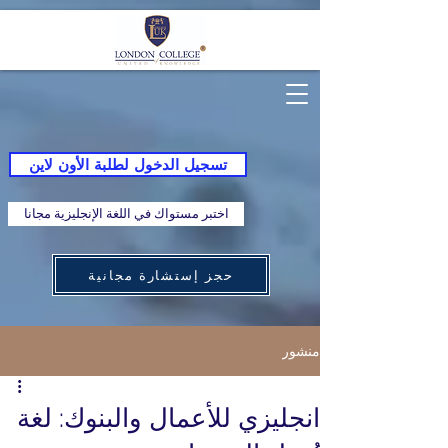
تسجيل الدخول لطلبة الأون لاين
اختبر مستواك في اللغة الإنجليزية مجانا
حجز إستشارة مجانية
منشور
انجليزي للأعمال والبنوك: لغة