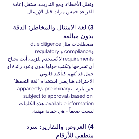
وتقلل الأخطاء. ومع التدريب، ستقل إعادة 
القراءة خمس مرات قبل الإرسال.
3) لغة الامتثال والمخاطر: الدقة 
بدون مبالغة
مصطلحات مثل due diligence 
وcompliance وregulatory 
requirements لا تُستخدم للزينة. أنت تحتاج 
أن تشرحها وتكتب حولها بدون وعود زائدة أو 
جمل قد تُفهم كتأكيد قانوني.
الاحتراف هنا يعني استخدام “لغة التحفظ” 
حين يلزم: apparently، preliminary، 
subject to approval، based on 
available information. هذه الكلمات 
ليست ضعفاً - هي حماية مهنية.
4) العروض والتقارير: سرد 
منطقي للأرقام