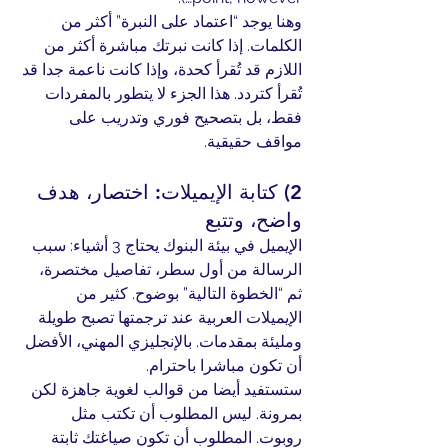
وهنا يوجد “اعتماد على النبرة” أكثر من 
الكلمات. إذا كانت نبرتك مباشرة أكثر من 
اللازم قد تُقرأ كحدة، وإذا كانت ناعمة جدا قد 
تُقرأ كتردد. هذا الجزء لا يتطور بالمفردات 
فقط، بل بتصحيح فوري وتدريب على 
مواقف حقيقية.
2) كتابة الإيميلات: اختصار، هدف 
واضح، وتتبع
الإيميل في بيئة البنوك يحتاج 3 أشياء: سبب 
الرسالة من أول سطر، تفاصيل مختصرة، 
ثم “الخطوة التالية” بوضوح. كثير من 
الإيميلات العربية عند ترجمتها تصبح طويلة 
ومليئة بمقدمات. بالإنجليزي المهني، الأفضل 
أن تكون مباشرا باحترام.
ستستفيد أيضا من قوالب لغوية جاهزة لكن 
بمرونة. ليس المطلوب أن تكتب مثل 
روبوت. المطلوب أن تكون صياغتك ثابتة 