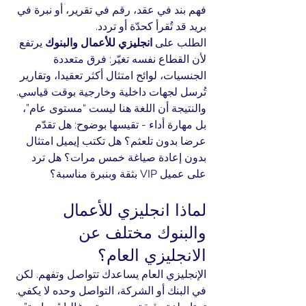
فهم بند في عقد، رقم في تقرير، أو نبرة في 
بريد قد تُقرأ كحدّة أو تردد.
الطلب على 
انجليزي للأعمال والبنوك
 يرتفع 
لأن القطاع نفسه تغيّر: فرق متعددة 
الجنسيات، لوائح امتثال أكثر تعقيدا، وتقارير 
تُرسل لجهات داخلية وخارجية بوقت قياسي. 
والنتيجة أن اللغة هنا ليست “مستوى عام”، 
بل مهارة أداء - تقيسها بوضوح: هل تقدّم 
عرضا بدون تلعثم؟ هل تكتب إيميل امتثال 
بدون إعادة صياغة خمس مرات؟ هل ترد 
على عميل VIP بثقة وبنبرة مناسبة؟
لماذا انجليزي للأعمال 
والبنوك مختلف عن 
الانجليزي العام؟
الإنجليزي العام يساعدك تتواصل وتفهم. لكن 
في البنك أو الشركة، التواصل وحده لا يكفي. 