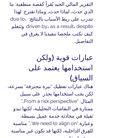
التقرير المالي الجيد يُقرأ كقصة منطقية: ما 
الذي حدث، لماذا حدث، وماذا نقترح. لهذا 
تتدرب على ربط الأسباب بالنتائج: due to، 
driven by، as a result، despite. وتتعلم 
كيف تكتب ملخصا تنفيذيا لا يغرق في 
التفاصيل.
عبارات قوية (ولكن 
استخدامها يعتمد على 
السياق)
هناك عبارات تعطيك “نبرة محترفة” بسرعة، 
لكن يجب استخدامها بحذر. على سبيل 
المثال: “From a risk perspective…” 
ممتازة في النقاشات التحليلية، لكنها تبدو 
ثقيلة في محادثة خدمة عميل بسيطة. 
وعبارة “We need to align on…” مناسبة 
للفِرق الداخلية، لكنها قد تكون غير مناسبة 