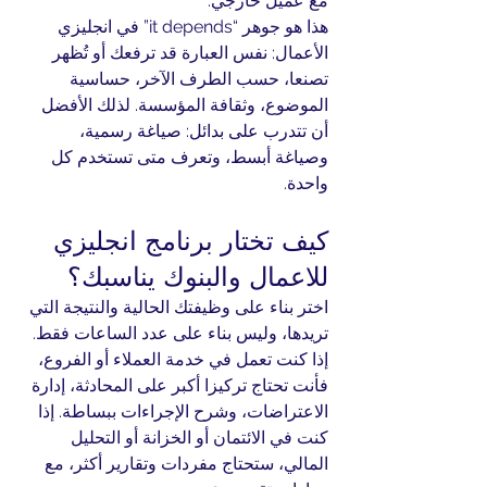
مع عميل خارجي.
هذا هو جوهر “it depends” في انجليزي 
الأعمال: نفس العبارة قد ترفعك أو تُظهر 
تصنعا، حسب الطرف الآخر، حساسية 
الموضوع، وثقافة المؤسسة. لذلك الأفضل 
أن تتدرب على بدائل: صياغة رسمية، 
وصياغة أبسط، وتعرف متى تستخدم كل 
واحدة.
كيف تختار برنامج انجليزي 
للاعمال والبنوك يناسبك؟
اختر بناء على وظيفتك الحالية والنتيجة التي 
تريدها، وليس بناء على عدد الساعات فقط. 
إذا كنت تعمل في خدمة العملاء أو الفروع، 
فأنت تحتاج تركيزا أكبر على المحادثة، إدارة 
الاعتراضات، وشرح الإجراءات ببساطة. إذا 
كنت في الائتمان أو الخزانة أو التحليل 
المالي، ستحتاج مفردات وتقارير أكثر، مع 