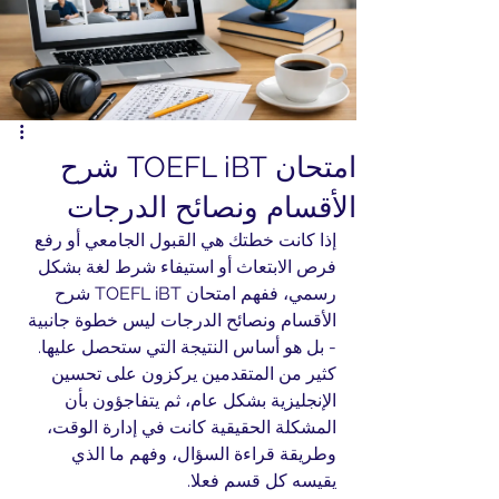
امتحان TOEFL iBT شرح
الأقسام ونصائح الدرجات
إذا كانت خطتك هي القبول الجامعي أو رفع 
فرص الابتعاث أو استيفاء شرط لغة بشكل 
رسمي، ففهم امتحان TOEFL iBT شرح 
الأقسام ونصائح الدرجات ليس خطوة جانبية 
- بل هو أساس النتيجة التي ستحصل عليها. 
كثير من المتقدمين يركزون على تحسين 
الإنجليزية بشكل عام، ثم يتفاجؤون بأن 
المشكلة الحقيقية كانت في إدارة الوقت، 
وطريقة قراءة السؤال، وفهم ما الذي 
يقيسه كل قسم فعلا.