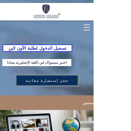
تسجيل الدخول لطلبة الأون لاين
اختبر مستواك في اللغة الإنجليزية مجانا
حجز إستشارة مجانية
منشور