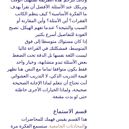
وتربكك عند الأسئلة. الأفضل أن تقرأ بهدف: 
ما الفكرة الأساسية؟ كيف ينظم الكاتب 
الفقرات؟ أين الأمثلة؟ وأين المقارنة أو 
السبب والنتيجة؟ عندما تفهم الهيكل، تصبح 
العودة للتفاصيل أسرع بكثير.
إذا كان مستواك متوسطا إلى فوق 
المتوسط، فمشكلتك في القراءة غالبا 
ليست اللغة نفسها بل الدقة تحت الضغط. 
بعض الأسئلة تبدو متشابهة، وخيار واحد 
فقط يكون متوافقا تماما مع النص. هنا تظهر 
قيمة التدريب الذكي، لا التدريب العشوائي. 
أنت تحتاج أن تتعلم لماذا الإجابة الصحيحة 
صحيحة، ولماذا الخيارات الأخرى خاطئة 
حتى لو بدت مقنعة.
قسم الاستماع
هذا القسم يقيس فهمك للمحاضرات 
و
المحادثات الجامعية
. ستسمع الفكرة مرة 