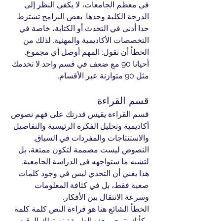
في معظم الجامعات، لا يكفي النظر إلى 
الدرجة الكلية وحدها. بعض البرامج تشترط 
حدا أدنى في التحدث أو الكتابة، خاصة في 
التخصصات الأكاديمية والمهنية. لذلك من 
الخطأ أن تقول: المهم أوصل أي مجموع. 
أحيانا 90 مع ضعف في قسم واحد لا تخدمك 
مثل 90 متوازنة عبر الأقسام.
قسم القراءة
قسم القراءة يقيس قدرتك على فهم نصوص 
أكاديمية وتحليل الفكرة الرئيسية والتفاصيل 
والاستنتاجات والمفردات في السياق. 
النصوص ليست مصممة لتكون ممتعة، بل 
لتشبه ما ستواجهه في الدراسة الجامعية. 
هذا يعني أن التحدي ليس في وجود كلمات 
صعبة فقط، بل في كثافة المعلومات 
وسرعة الانتقال بين الأفكار.
الخطأ الشائع هنا هو قراءة النص كلمة كلمة 
وكأنك تترجم. هذه الطريقة تستهلك الوقت 