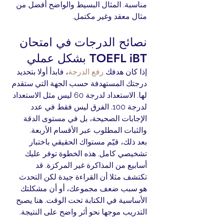
مناسبة. المثال البسيط والواضح أفضل من 
مثال معقد وغير مكتمل.
نصائح الدرجات في امتحان 
TOEFL iBT بشكل عملي
إذا كان هدفك 
رفع الدرجة
، فابدأ أولا بتحديد 
درجتك المستهدفة حسب الجهة التي ستقدم 
لها. الاستعداد لدرجة 60 ليس مثل الاستعداد 
لدرجة 100. الفرق ليس فقط في عدد 
الإجابات الصحيحة، بل في مستوى الدقة 
والثبات المطلوب عبر الأقسام الأربعة.
بعد ذلك، قيّم مستواك الحقيقي باختبار 
تشخيصي كامل. هذه الخطوة توفر عليك 
أسابيع من المذاكرة غير المركزة. قد 
تكتشف مثلا أن القراءة جيدة لكن التحدث 
هو سبب ضعف مجموعك، أو أن مشكلتك 
الأساسية في الكتابة تحت الوقت. هنا يصبح 
التدريب موجها نحو أثر واضح على النتيجة.