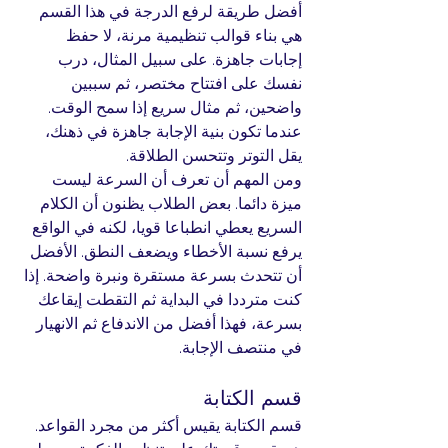
أفضل طريقة لرفع الدرجة في هذا القسم 
هي بناء قوالب تنظيمية مرنة، لا حفظ 
إجابات جاهزة. على سبيل المثال، درب 
نفسك على افتتاح مختصر، ثم سببين 
واضحين، ثم مثال سريع إذا سمح الوقت. 
عندما تكون بنية الإجابة جاهزة في ذهنك، 
يقل التوتر وتتحسن الطلاقة.
ومن المهم أن تعرف أن السرعة ليست 
ميزة دائما. بعض الطلاب يظنون أن الكلام 
السريع يعطي انطباعا قويا، لكنه في الواقع 
يرفع نسبة الأخطاء ويضعف النطق. الأفضل 
أن تتحدث بسرعة مستقرة ونبرة واضحة. إذا 
كنت مترددا في البداية ثم التقطت إيقاعك 
بسرعة، فهذا أفضل من الاندفاع ثم الانهيار 
في منتصف الإجابة.
قسم الكتابة
قسم الكتابة يقيس أكثر من مجرد القواعد. 