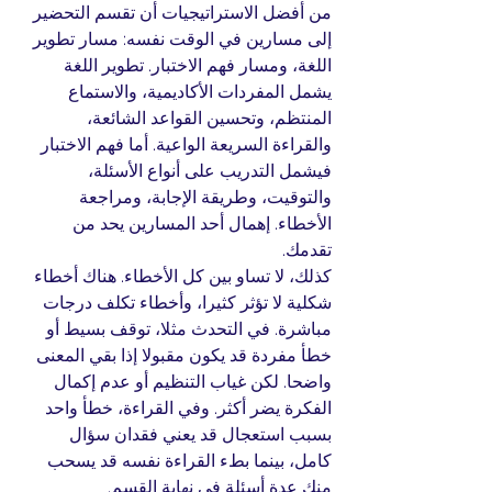
من أفضل الاستراتيجيات أن تقسم التحضير 
إلى مسارين في الوقت نفسه: مسار تطوير 
اللغة، ومسار فهم الاختبار. تطوير اللغة 
يشمل المفردات الأكاديمية، والاستماع 
المنتظم، وتحسين القواعد الشائعة، 
والقراءة السريعة الواعية. أما فهم الاختبار 
فيشمل التدريب على أنواع الأسئلة، 
والتوقيت، وطريقة الإجابة، ومراجعة 
الأخطاء. إهمال أحد المسارين يحد من 
تقدمك.
كذلك، لا تساو بين كل الأخطاء. هناك أخطاء 
شكلية لا تؤثر كثيرا، وأخطاء تكلف درجات 
مباشرة. في التحدث مثلا، توقف بسيط أو 
خطأ مفردة قد يكون مقبولا إذا بقي المعنى 
واضحا. لكن غياب التنظيم أو عدم إكمال 
الفكرة يضر أكثر. وفي القراءة، خطأ واحد 
بسبب استعجال قد يعني فقدان سؤال 
كامل، بينما بطء القراءة نفسه قد يسحب 
منك عدة أسئلة في نهاية القسم.