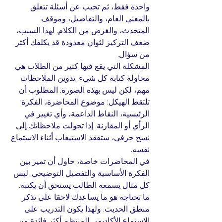
واحدة فقط، ثم تجيب عن أسئلة تتعلق 
بالمعنى العام، والتفاصيل، وموقف 
المتحدث، والغرض من الكلام. لهذا السبب، 
ضعف التركيز لثوان معدودة قد يكلفك أكثر 
من سؤال.
المشكلة التي يقع فيها كثير من الطلاب هي 
محاولة كتابة كل شيء. تدوين الملاحظات 
مهم، لكن ليس بهذه الصورة. المطلوب أن 
تلتقط الهيكل: موضوع المحاضرة، الفكرة 
الرئيسية، النقاط الداعمة، وأي تغيير في 
الرأي أو المقارنة. إذا تحولت ملاحظاتك إلى 
نسخ حرفي، ستفقد الاستيعاب أثناء الاستماع 
نفسه.
في المحاضرات خاصة، حاول أن تميز بين 
الفكرة الأساسية والتفصيل التوضيحي. ليس 
كل مثال يسمعه الطالب يستحق أن يكتبه. 
ما تحتاجه هو ما يساعدك لاحقا على تذكر 
منطق الحديث. ولهذا يكون التدريب على 
الاستماع الأكاديمي المنتظم أكثر فائدة من 