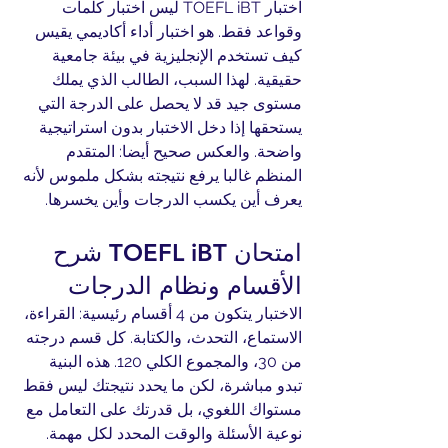
اختبار TOEFL iBT ليس اختبار كلمات 
وقواعد فقط. هو اختبار أداء أكاديمي يقيس 
كيف تستخدم الإنجليزية في بيئة جامعية 
حقيقية. لهذا السبب، الطالب الذي يملك 
مستوى جيد قد لا يحصل على الدرجة التي 
يستحقها إذا دخل الاختبار بدون استراتيجية 
واضحة. والعكس صحيح أيضا: المتقدم 
المنظم غالبا يرفع نتيجته بشكل ملموس لأنه 
يعرف أين يكسب الدرجات وأين يخسرها.
امتحان TOEFL iBT شرح 
الأقسام ونظام الدرجات
الاختبار يتكون من 4 أقسام رئيسية: القراءة، 
الاستماع، التحدث، والكتابة. كل قسم درجته 
من 30، والمجموع الكلي 120. هذه البنية 
تبدو مباشرة، لكن ما يحدد نتيجتك ليس فقط 
مستواك اللغوي، بل قدرتك على التعامل مع 
نوعية الأسئلة والوقت المحدد لكل مهمة.