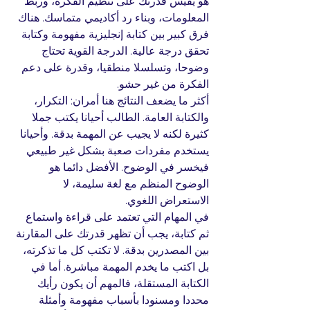
هو يقيس قدرتك على تنظيم الفكرة، وربط 
المعلومات، وبناء رد أكاديمي متماسك. هناك 
فرق كبير بين كتابة إنجليزية مفهومة وكتابة 
تحقق درجة عالية. الدرجة القوية تحتاج 
وضوحا، وتسلسلا منطقيا، وقدرة على دعم 
الفكرة من غير حشو.
أكثر ما يضعف النتائج هنا أمران: التكرار، 
والكتابة العامة. الطالب أحيانا يكتب جملا 
كثيرة لكنه لا يجيب عن المهمة بدقة. وأحيانا 
يستخدم مفردات صعبة بشكل غير طبيعي 
فيخسر في الوضوح. الأفضل دائما هو 
الوضوح المنظم مع لغة سليمة، لا 
الاستعراض اللغوي.
في المهام التي تعتمد على قراءة واستماع 
ثم كتابة، يجب أن تظهر قدرتك على المقارنة 
بين المصدرين بدقة. لا تكتب كل ما تذكرته، 
بل اكتب ما يخدم المهمة مباشرة. أما في 
الكتابة المستقلة، فالمهم أن يكون رأيك 
محددا ومسنودا بأسباب مفهومة وأمثلة 