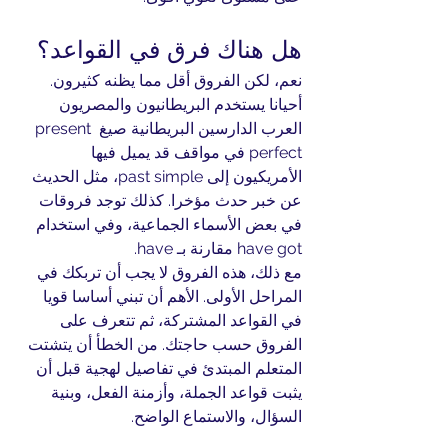
هل هناك فرق في القواعد؟
نعم، لكن الفروق أقل مما يظنه كثيرون. 
أحيانا يستخدم البريطانيون والمصريون 
العرب الدارسين البريطانية صيغ present 
perfect في مواقف قد يميل فيها 
الأمريكيون إلى past simple، مثل الحديث 
عن خبر حدث مؤخرا. كذلك توجد فروقات 
في بعض الأسماء الجماعية، وفي استخدام 
have got مقارنة بـ have.
مع ذلك، هذه الفروق لا يجب أن تربكك في 
المراحل الأولى. الأهم أن تبني أساسا قويا 
في القواعد المشتركة، ثم تتعرف على 
الفروق حسب حاجتك. من الخطأ أن يتشتت 
المتعلم المبتدئ في تفاصيل لهجية قبل أن 
يثبت قواعد الجملة، وأزمنة الفعل، وبنية 
السؤال، والاستماع الواضح.