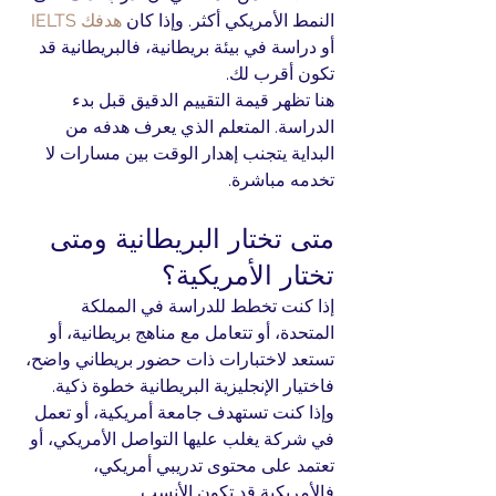
النمط الأمريكي أكثر. وإذا كان 
هدفك IELTS
أو دراسة في بيئة بريطانية، فالبريطانية قد 
تكون أقرب لك.
هنا تظهر قيمة التقييم الدقيق قبل بدء 
الدراسة. المتعلم الذي يعرف هدفه من 
البداية يتجنب إهدار الوقت بين مسارات لا 
تخدمه مباشرة.
متى تختار البريطانية ومتى 
تختار الأمريكية؟
إذا كنت تخطط للدراسة في المملكة 
المتحدة، أو تتعامل مع مناهج بريطانية، أو 
تستعد لاختبارات ذات حضور بريطاني واضح، 
فاختيار الإنجليزية البريطانية خطوة ذكية. 
وإذا كنت تستهدف جامعة أمريكية، أو تعمل 
في شركة يغلب عليها التواصل الأمريكي، أو 
تعتمد على محتوى تدريبي أمريكي، 
فالأمريكية قد تكون الأنسب.