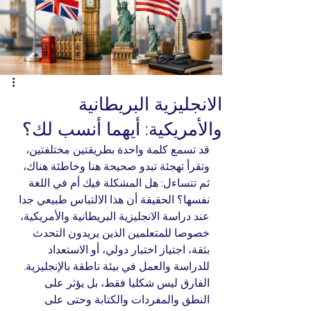
الانجليزية البريطانية
والأمريكية: أيهما أنسب لك؟
قد تسمع كلمة واحدة بطريقتين مختلفتين، 
وتقرأ تهجئة تبدو صحيحة هنا وخاطئة هناك، 
ثم تتساءل: هل المشكلة فيك أم في اللغة 
نفسها؟ الحقيقة أن هذا الالتباس طبيعي جدا 
عند دراسة الانجليزية البريطانية والأمريكية، 
خصوصا للمتعلمين الذين يريدون التحدث 
بثقة، اجتياز اختبار دولي، أو الاستعداد 
للدراسة والعمل في بيئة ناطقة بالإنجليزية. 
الفارق ليس شكليا فقط، بل يؤثر على 
النطق والمفردات والكتابة وحتى على 