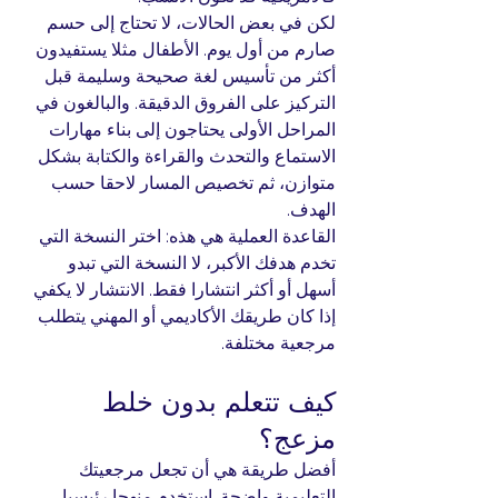
لكن في بعض الحالات، لا تحتاج إلى حسم 
صارم من أول يوم. الأطفال مثلا يستفيدون 
أكثر من تأسيس لغة صحيحة وسليمة قبل 
التركيز على الفروق الدقيقة. والبالغون في 
المراحل الأولى يحتاجون إلى بناء مهارات 
الاستماع والتحدث والقراءة والكتابة بشكل 
متوازن، ثم تخصيص المسار لاحقا حسب 
الهدف.
القاعدة العملية هي هذه: اختر النسخة التي 
تخدم هدفك الأكبر، لا النسخة التي تبدو 
أسهل أو أكثر انتشارا فقط. الانتشار لا يكفي 
إذا كان طريقك الأكاديمي أو المهني يتطلب 
مرجعية مختلفة.
كيف تتعلم بدون خلط 
مزعج؟
أفضل طريقة هي أن تجعل مرجعيتك 
التعليمية واضحة. استخدم منهجا رئيسيا 