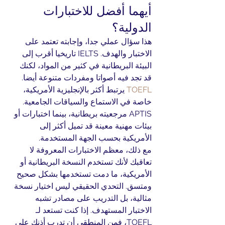
أيهما أفضل للاختبارات 
الدولية؟
هذا سؤال عملي جدا، وإجابته تعتمد على 
الاختبار والهدف. IELTS تاريخيا أقرب إلى 
البيئة البريطانية في كثير من المواد، لكنك 
قد تجد فيه أصواتا ومفردات متنوعة أيضا. 
TOEFL
 يرتبط أكثر بالإنجليزية الأمريكية، 
خاصة في الاستماع والسياقات الجامعية. 
APTIS مرجعيته بريطانية، بينما اختبارات أو 
بيئات مهنية معينة قد تميل أكثر إلى 
الأمريكية بحسب الجهة المستخدمة.
مع ذلك، معظم الاختبارات المعروفة لا 
تعاقبك لأنك تستخدم النسخة البريطانية أو 
الأمريكية، ما دمت تستخدمها بشكل صحيح 
ومتسق. التحدي الحقيقي ليس اختيار نسخة 
مثالية، بل التدريب على مصادر تشبه 
الاختبار المستهدف. إذا كنت تستعد لـ 
TOEFL، فمن المنطقي أن تدرب أذنك على 