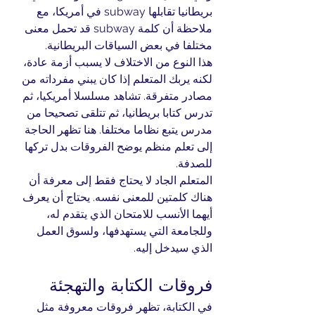
بريطانيا تقابلها subway في أمريكا، مع 
ملاحظة أن كلمة subway قد تحمل معنى 
مختلفا في بعض السياقات البريطانية.
هذا النوع من الاختلاف لا يسبب أزمة عادة، 
لكنه يربك المتعلم إذا كان يبني مفرداته من 
مصادر متفرقة. تشاهد مسلسلا أمريكيا، ثم 
تدرس كتابا بريطانيا، ثم تتلقى تصحيحا من 
مدرس يتبع نظاما مختلفا. هنا تظهر الحاجة 
إلى تعلم منظم يوضح الفروقات بدل تركها 
للصدفة.
المتعلم الجاد لا يحتاج فقط إلى معرفة أن 
هناك كلمتين للمعنى نفسه. يحتاج أن يعرف 
أيهما الأنسب للامتحان الذي يتقدم له، 
وللجامعة التي يستهدفها، ولسوق العمل 
الذي سيدخل إليه.
فروقات الكتابة والتهجئة
في الكتابة، تظهر فروقات معروفة مثل 