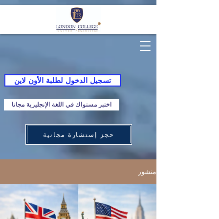
تسجيل الدخول لطلبة الأون لاين
اختبر مستواك في اللغة الإنجليزية مجانا
حجز إستشارة مجانية
منشور