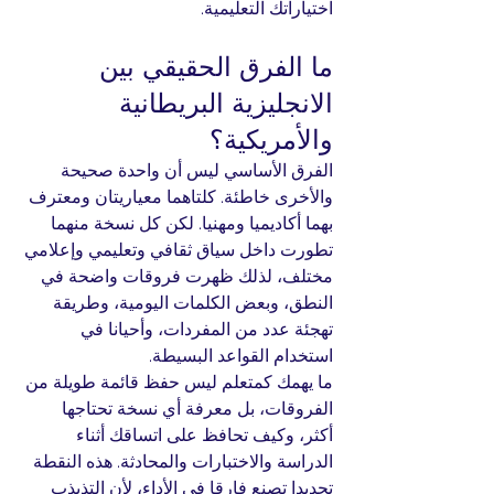
اختياراتك التعليمية.
ما الفرق الحقيقي بين 
الانجليزية البريطانية 
والأمريكية؟
الفرق الأساسي ليس أن واحدة صحيحة 
والأخرى خاطئة. كلتاهما معياريتان ومعترف 
بهما أكاديميا ومهنيا. لكن كل نسخة منهما 
تطورت داخل سياق ثقافي وتعليمي وإعلامي 
مختلف، لذلك ظهرت فروقات واضحة في 
النطق، وبعض الكلمات اليومية، وطريقة 
تهجئة عدد من المفردات، وأحيانا في 
استخدام القواعد البسيطة.
ما يهمك كمتعلم ليس حفظ قائمة طويلة من 
الفروقات، بل معرفة أي نسخة تحتاجها 
أكثر، وكيف تحافظ على اتساقك أثناء 
الدراسة والاختبارات والمحادثة. هذه النقطة 
تحديدا تصنع فارقا في الأداء، لأن التذبذب 