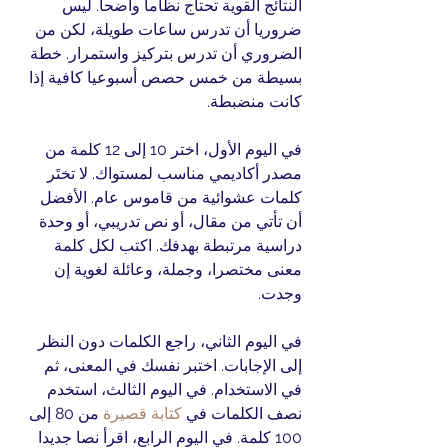
النتائج القوية تحتاج نظاما واضحا. ليس 
ضروريا أن تدرس ساعات طويلة، لكن من 
الضروري أن تدرس بتركيز واستمرار. خطة 
بسيطة من خمس حصص أسبوعيا كافية إذا 
كانت منضبطة.
في اليوم الأول، اختر 10 إلى 12 كلمة من 
مصدر أكاديمي مناسب لمستواك. لا تختَر 
كلمات عشوائية من قاموس عام. الأفضل 
أن تأتي من مقال، أو نص تدريبي، أو وحدة 
دراسية مرتبطة بهدفك. اكتب لكل كلمة 
معنى مختصرا، وجملة، وعائلة لغوية إن 
وجدت.
في اليوم الثاني، راجع الكلمات دون النظر 
إلى الإجابات. اختبر نفسك في المعنى، ثم 
في الاستخدام. في اليوم الثالث، استخدم 
نصف الكلمات في 
كتابة قصيرة
 من 80 إلى 
100 كلمة. في اليوم الرابع، اقرأ نصا جديدا 