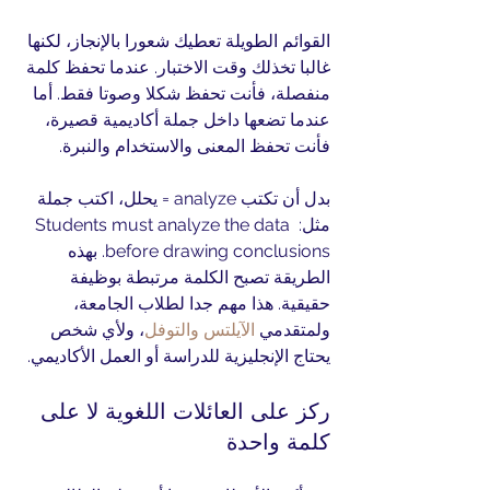
القوائم الطويلة تعطيك شعورا بالإنجاز، لكنها 
غالبا تخذلك وقت الاختبار. عندما تحفظ كلمة 
منفصلة، فأنت تحفظ شكلا وصوتا فقط. أما 
عندما تضعها داخل جملة أكاديمية قصيرة، 
فأنت تحفظ المعنى والاستخدام والنبرة.
بدل أن تكتب analyze = يحلل، اكتب جملة 
مثل: Students must analyze the data 
before drawing conclusions. بهذه 
الطريقة تصبح الكلمة مرتبطة بوظيفة 
حقيقية. هذا مهم جدا لطلاب الجامعة، 
ولمتقدمي 
الآيلتس والتوفل
، ولأي شخص 
يحتاج الإنجليزية للدراسة أو العمل الأكاديمي.
ركز على العائلات اللغوية لا على 
كلمة واحدة