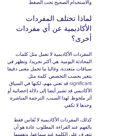
والاستخدام الصحيح تحت الضغط.
لماذا تختلف المفردات 
الأكاديمية عن أي مفردات 
أخرى؟
المفردات الأكاديمية لا تعمل مثل كلمات 
المحادثة اليومية. هي أكثر تجريدا، وتظهر في 
سياقات متعددة، وغالبا ما تحمل معنى دقيقا 
يتغير بحسب التخصص. كلمة مثل 
significant قد تعني مهم، لكنها في السياق 
الأكاديمي قد تشير أيضا إلى دلالة إحصائية أو 
أثر ملحوظ. لهذا السبب، الترجمة المباشرة 
وحدها لا تكفي.
كذلك، المفردات الأكاديمية لا تُقاس فقط 
بالفهم عند القراءة. المطلوب عادة هو أن 
تتعرف على الكلمة عند سماعها، وتفهمها 