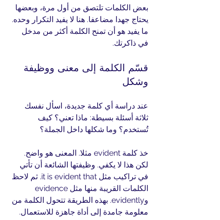
بعض الكلمات تلتصق من أول مرة، وبعضها 
يحتاج جهدا مضاعفا. هنا لا يفيد التكرار وحده. 
ما يفيد هو أن تمنح الكلمة أكثر من مدخل 
في ذاكرتك.
قسّم الكلمة إلى معنى ووظيفة 
وشكل
عند دراسة أي كلمة جديدة، اسأل نفسك 
ثلاثة أسئلة بسيطة: ماذا تعني؟ كيف 
تُستخدم؟ وما شكلها داخل الجملة؟
خذ كلمة evident مثلا. المعنى هو واضح. 
لكن هذا لا يكفي. وظيفتها الشائعة أن تأتي 
في تراكيب مثل it is evident that. ثم لاحظ 
الكلمات القريبة منها مثل evidence 
وevidently. بهذه الطريقة تتحول الكلمة من 
معلومة جامدة إلى أداة جاهزة للاستعمال.