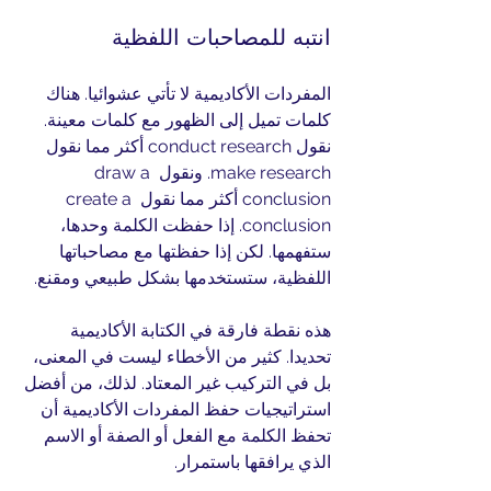
انتبه للمصاحبات اللفظية
المفردات الأكاديمية لا تأتي عشوائيا. هناك 
كلمات تميل إلى الظهور مع كلمات معينة. 
نقول conduct research أكثر مما نقول 
make research. ونقول draw a 
conclusion أكثر مما نقول create a 
conclusion. إذا حفظت الكلمة وحدها، 
ستفهمها. لكن إذا حفظتها مع مصاحباتها 
اللفظية، ستستخدمها بشكل طبيعي ومقنع.
هذه نقطة فارقة في الكتابة الأكاديمية 
تحديدا. كثير من الأخطاء ليست في المعنى، 
بل في التركيب غير المعتاد. لذلك، من أفضل 
استراتيجيات حفظ المفردات الأكاديمية أن 
تحفظ الكلمة مع الفعل أو الصفة أو الاسم 
الذي يرافقها باستمرار.